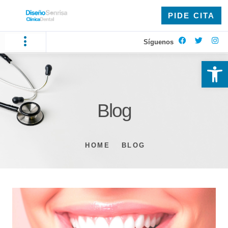
PIDE CITA
Síguenos
Ab
Blog
HOME
BLOG