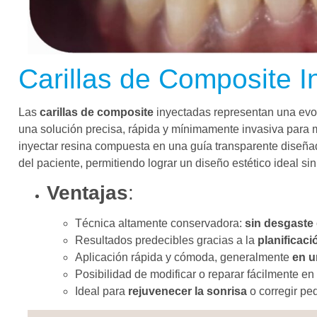
Carillas de Composite I
Las
carillas de composite
inyectadas representan una evolu
una solución precisa, rápida y mínimamente invasiva para m
inyectar resina compuesta en una guía transparente diseña
del paciente, permitiendo lograr un diseño estético ideal si
Ventajas
:
Técnica altamente conservadora:
sin desgaste
Resultados predecibles gracias a la
planificació
Aplicación rápida y cómoda, generalmente
en u
Posibilidad de modificar o reparar fácilmente 
Ideal para
rejuvenecer la sonrisa
o corregir pe