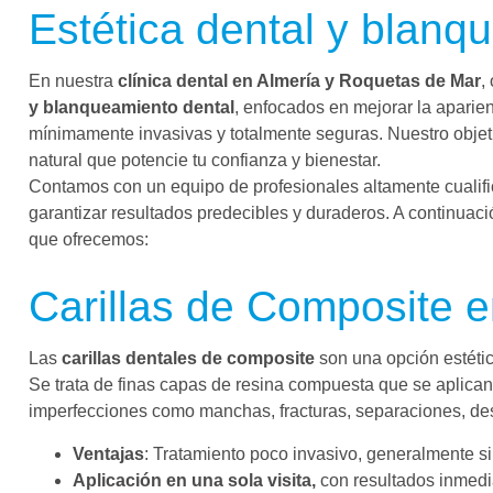
Estética dental y blanq
En nuestra
clínica dental en Almería y Roquetas de Mar
,
y blanqueamiento dental
, enfocados en mejorar la aparie
mínimamente invasivas y totalmente seguras. Nuestro objet
natural que potencie tu confianza y bienestar.
Contamos con un equipo de profesionales altamente cualific
garantizar resultados predecibles y duraderos. A continuaci
que ofrecemos:
Carillas de Composite e
Las
carillas dentales de composite
son una opción estética
Se trata de finas capas de resina compuesta que se aplican 
imperfecciones como manchas, fracturas, separaciones, des
Ventajas
: Tratamiento poco invasivo, generalmente si
Aplicación en una sola visita,
con resultados inmed