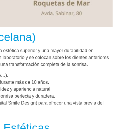
celana)
 estética superior y una mayor durabilidad en
laboratorio y se colocan sobre los dientes anteriores
 una transformación completa de la sonrisa.
co…).
 durante más de 10 años.
ucidez y apariencia natural.
onrisa perfecta y duradera.
ital Smile Design) para ofrecer una vista previa del
 Estéticas