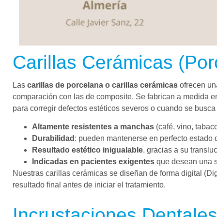
Carillas Cerámicas (Por
Las
carillas de porcelana o carillas cerámicas
ofrecen una
comparación con las de composite. Se fabrican a medida en 
para corregir defectos estéticos severos o cuando se busca
Altamente resistentes a manchas
(café, vino, taba
Durabilidad
: pueden mantenerse en perfecto estado
Resultado estético inigualable
, gracias a su transl
Indicadas en pacientes exigentes
que desean una s
Nuestras carillas cerámicas se diseñan de forma digital (Dig
resultado final antes de iniciar el tratamiento.
Incrustaciones Dentales