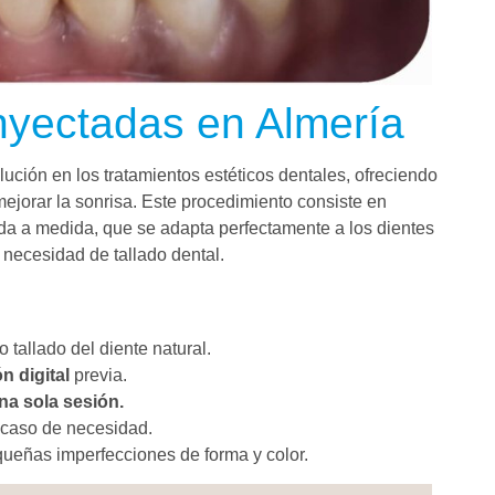
nyectadas en Almería
ción en los tratamientos estéticos dentales, ofreciendo
ejorar la sonrisa. Este procedimiento consiste en
da a medida, que se adapta perfectamente a los dientes
n necesidad de tallado dental.
o tallado del diente natural.
n digital
previa.
na sola sesión.
en caso de necesidad.
queñas imperfecciones de forma y color.