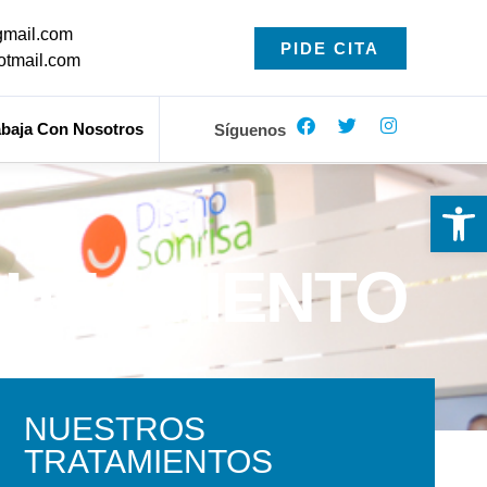
gmail.com
PIDE CITA
otmail.com
abaja Con Nosotros
Síguenos
Ab
QUEAMIENTO
NUESTROS
TRATAMIENTOS