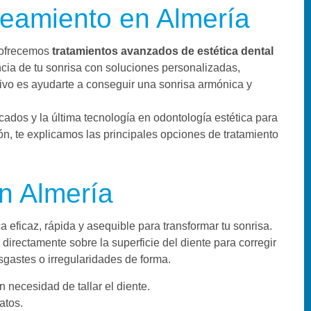
ueamiento en Almería
 ofrecemos
tratamientos avanzados de estética dental
ncia de tu sonrisa con soluciones personalizadas,
ivo es ayudarte a conseguir una sonrisa armónica y
ados y la última tecnología en odontología estética para
ón, te explicamos las principales opciones de tratamiento
n Almería
 eficaz, rápida y asequible para transformar tu sonrisa.
directamente sobre la superficie del diente para corregir
gastes o irregularidades de forma.
n necesidad de tallar el diente.
iatos.