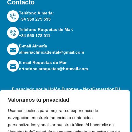
Contacto
Teléfono Almería:
+34 950 275 595
Teléfono Roquetas de Mar:
+34 950 178 011
E-mail Almería
almeriaclinicadental@gmail.com
E-mail Roquetas de Mar
ortodonciaroquetas@hotmail.com
Financiado por la Unión Europea – NextGenerationEU
Valoramos tu privacidad
Usamos cookies para mejorar su experiencia de
navegación, mostrarle anuncios o contenidos
personalizados y analizar nuestro tráfico. Al hacer clic en
“Aceptar todo” usted da su consentimiento a nuestro uso de