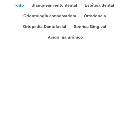
Todo
Blanqueamiento dental
Estética dental
Odontología conservadora
Ortodoncia
Ortopedia Dentofacial
Sonrisa Gingival
Ácido hialurónico