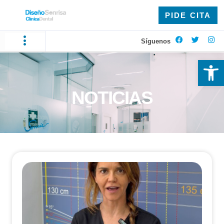
PIDE CITA
Síguenos
Ab
NOTICIAS