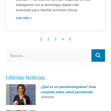
trabajamos con la tecnología digital más
avanzada para diseñar sonrisas únicas
Leer más »
1
2
3
4
5
Ultimas Noticias
¿Qué es un periodontograma? Guía
completa sobre salud periodontal.
19/06/2026