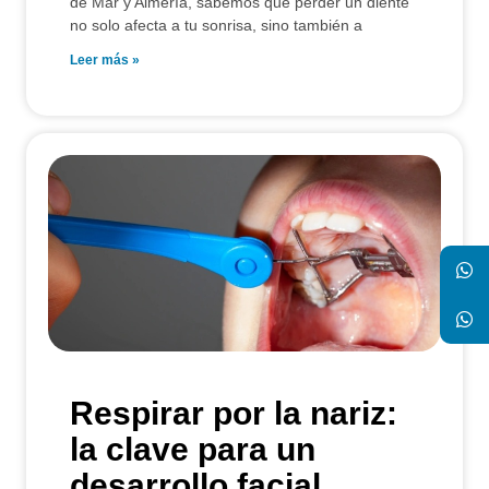
de Mar y Almería, sabemos que perder un diente
no solo afecta a tu sonrisa, sino también a
Leer más »
Respirar por la nariz:
la clave para un
desarrollo facial