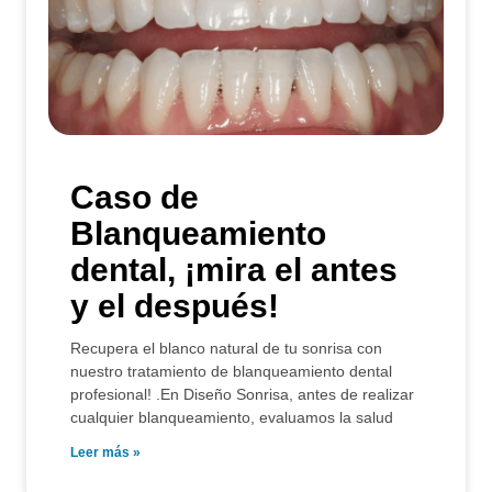
Caso de
Blanqueamiento
dental, ¡mira el antes
y el después!
Recupera el blanco natural de tu sonrisa con
nuestro tratamiento de blanqueamiento dental
profesional! .En Diseño Sonrisa, antes de realizar
cualquier blanqueamiento, evaluamos la salud
Leer más »