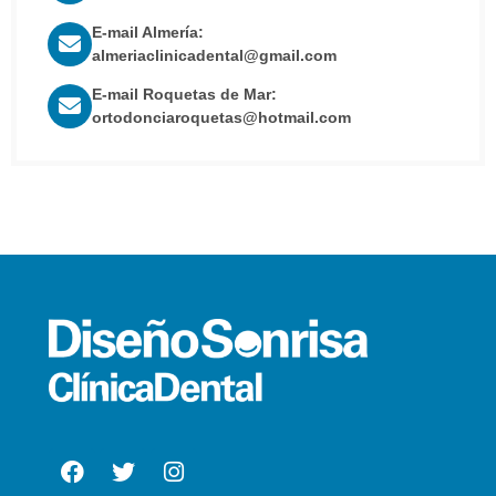
E-mail Almería:
almeriaclinicadental@gmail.com
E-mail Roquetas de Mar:
ortodonciaroquetas@hotmail.com