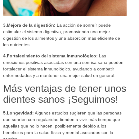
3.Mejora de la digesti
ó
n:
La acción de sonreír puede
estimular el sistema digestivo, promoviendo una mejor
digestión de los alimentos y una absorción más eficiente de
los nutrientes.
4.Fortalecimiento del sistema inmunol
ó
gico:
Las
emociones positivas asociadas con una sonrisa sana pueden
fortalecer el sistema inmunológico, ayudando a combatir
enfermedades y a mantener una mejor salud en general.
Más ventajas de tener unos
dientes sanos ¡Seguimos!
5.Longevidad:
Algunos estudios sugieren que las personas
que sonríen con regularidad tienden a vivir más tiempo que
aquellas que no lo hacen, posiblemente debido a los
beneficios para la salud física y mental asociados con la