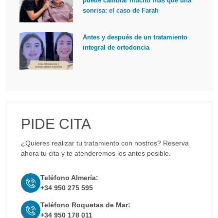
puede cambiar mucho más que una
sonrisa: el caso de Farah
Antes y después de un tratamiento
integral de ortodoncia
PIDE CITA
¿Quieres realizar tu tratamiento con nostros? Reserva
ahora tu cita y te atenderemos los antes posible.
Teléfono Almería:
+34 950 275 595
Teléfono Roquetas de Mar:
+34 950 178 011