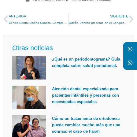
ANTERIOR
SIGUIENTE
Clínica Dental Diseño Sonrisa: Comprometidos con tu seguridad y la legalidad sanitaria
Diseño Sonrisa presente en el Congreso Internacional de Harmonización Orofacial en Valencia
Otras noticias
¿Qué es un periodontograma? Guía
completa sobre salud periodontal.
Atención dental especializada para
pacientes infantiles y personas con
necesidades especiales
Cómo un tratamiento de ortodoncia
puede cambiar mucho más que una
sonrisa: el caso de Farah