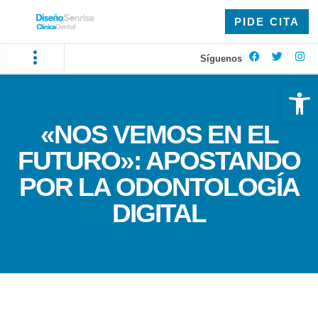
PIDE CITA
Síguenos
Ab
«NOS VEMOS EN EL
FUTURO»: APOSTANDO
POR LA ODONTOLOGÍA
DIGITAL