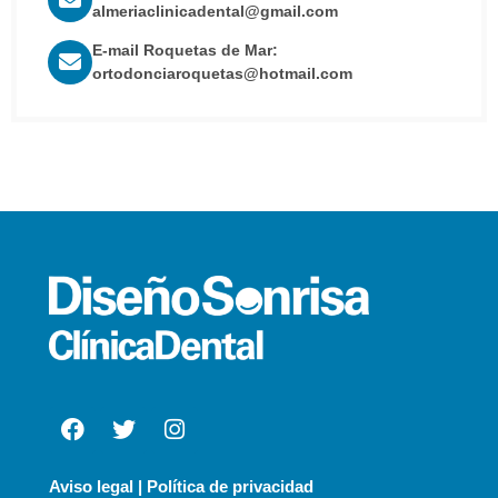
almeriaclinicadental@gmail.com
E-mail Roquetas de Mar:
ortodonciaroquetas@hotmail.com
Aviso legal | Política de privacidad