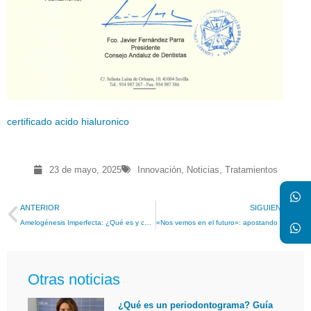
certificado acido hialuronico
23 de mayo, 2025
Innovación
,
Noticias
,
Tratamientos
ANTERIOR
SIGUIENTE
Amelogénesis Imperfecta: ¿Qué es y cómo tratarla?
«Nos vemos en el futuro»: apostando por la odontología digital
Otras noticias
¿Qué es un periodontograma? Guía