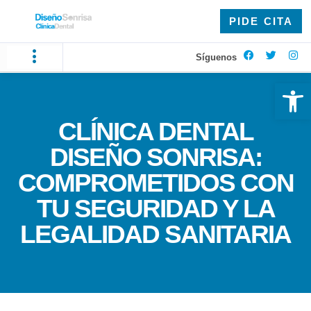
PIDE CITA
Síguenos
Ab
CLÍNICA DENTAL
DISEÑO SONRISA:
COMPROMETIDOS CON
TU SEGURIDAD Y LA
LEGALIDAD SANITARIA