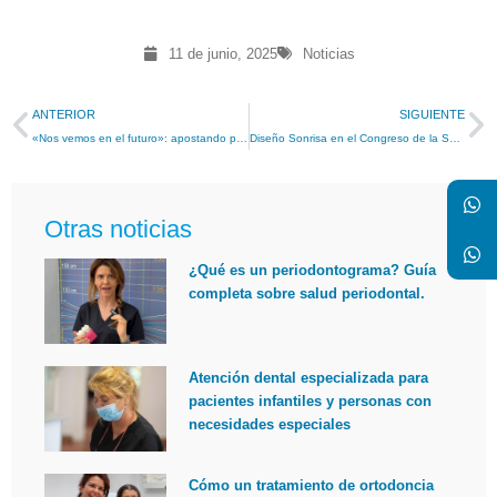
11 de junio, 2025
Noticias
ANTERIOR
SIGUIENTE
«Nos vemos en el futuro»: apostando por la odontología digital
Diseño Sonrisa en el Congreso de la Sociedad Española de Ortodoncia y Ortopedia Dentofacial (SEDO)
Otras noticias
¿Qué es un periodontograma? Guía
completa sobre salud periodontal.
Atención dental especializada para
pacientes infantiles y personas con
necesidades especiales
Cómo un tratamiento de ortodoncia