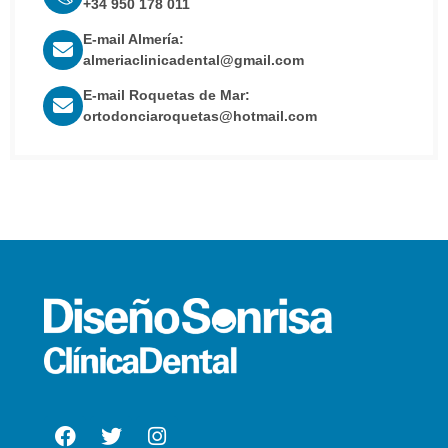
+34 950 178 011
E-mail Almería:
almeriaclinicadental@gmail.com
E-mail Roquetas de Mar:
ortodonciaroquetas@hotmail.com