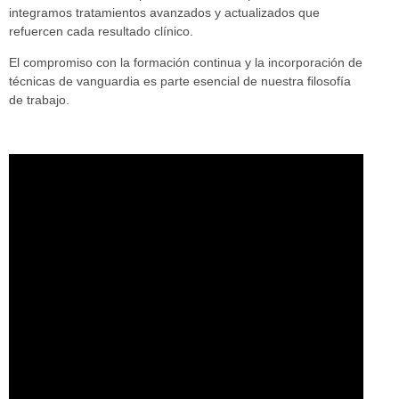
integramos tratamientos avanzados y actualizados que
refuercen cada resultado clínico.
El compromiso con la formación continua y la incorporación de
técnicas de vanguardia es parte esencial de nuestra filosofía
de trabajo.