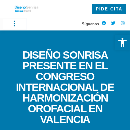
PIDE CITA
Síguenos
Ab
DISEÑO SONRISA
PRESENTE EN EL
CONGRESO
INTERNACIONAL DE
HARMONIZACIÓN
OROFACIAL EN
VALENCIA