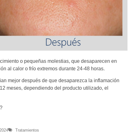
jecimiento o pequeñas molestias, que desaparecen en
ón al calor o frío extremos durante 24-48 horas.
cian mejor después de que desaparezca la inflamación
y 12 meses, dependiendo del producto utilizado, el
a?
 2024
Tratamientos