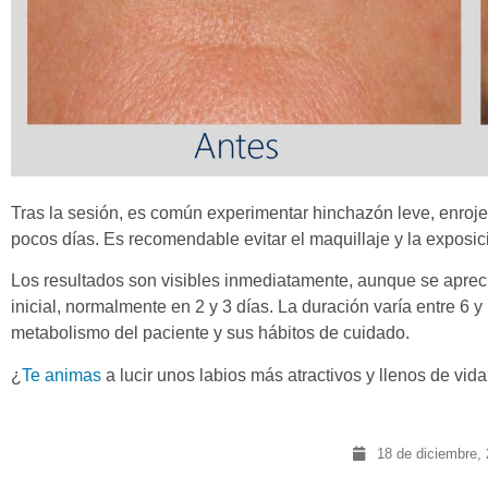
Tras la sesión, es común experimentar hinchazón leve, enro
pocos días. Es recomendable evitar el maquillaje y la exposici
Los resultados son visibles inmediatamente, aunque se apre
inicial, normalmente en 2 y 3 días. La duración varía entre 6 
metabolismo del paciente y sus hábitos de cuidado.
¿
Te animas
a lucir unos labios más atractivos y llenos de vid
18 de diciembre,