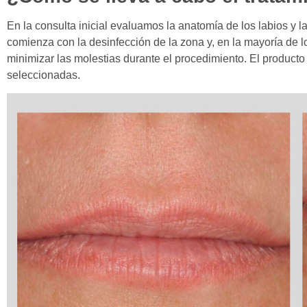
En la consulta inicial evaluamos la anatomía de los labios y l
comienza con la desinfección de la zona y, en la mayoría de lo
minimizar las molestias durante el procedimiento. El producto
seleccionadas.