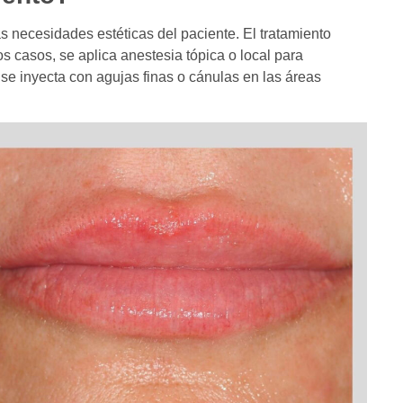
as necesidades estéticas del paciente. El tratamiento
s casos, se aplica anestesia tópica o local para
 se inyecta con agujas finas o cánulas en las áreas