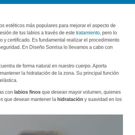
tos estéticos más populares para mejorar el aspecto de
resión de tus labios a través de este
tratamiento,
pero lo
o y certificado. Es fundamental realizar el procedimiento
 seguridad. En Diseño Sonrisa lo llevamos a cabo con
cuentra de forma natural en nuestro cuerpo. Aporta
 mantener la hidratación de la zona. Su principal función
elástica.
nas con
labios finos
que desean mayor volumen, quienes
ntes que desean mantener la
hidrataci
ó
n
y suavidad en los