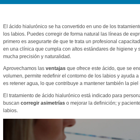
El ácido hialurónico se ha convertido en uno de los tratamien
los labios. Puedes corregir de forma natural las líneas de exp
primero es asegurarte de que te trata un profesional capacitad
en una clínica que cumpla con altos estándares de higiene y
mucha precisión y naturalidad.
Aprovechamos las
ventajas
que ofrece este ácido, que se en
volumen, permite redefinir el contorno de los labios y ayuda a
es retener agua, lo que contribuye a mantener también la piel 
El tratamiento de ácido hialurónico está indicado para perso
buscan
corregir asimetr
í
as
o mejorar la definición; y pacie
labios.