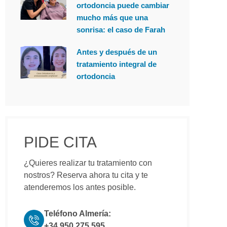
ortodoncia puede cambiar
mucho más que una
sonrisa: el caso de Farah
Antes y después de un
tratamiento integral de
ortodoncia
PIDE CITA
¿Quieres realizar tu tratamiento con
nostros? Reserva ahora tu cita y te
atenderemos los antes posible.
Teléfono Almería:
+34 950 275 595