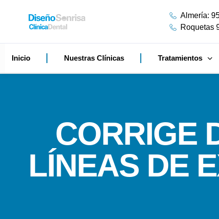
Almería: 9
Roquetas 
Inicio
Nuestras Clínicas
Tratamientos
CORRIGE 
LÍNEAS DE 