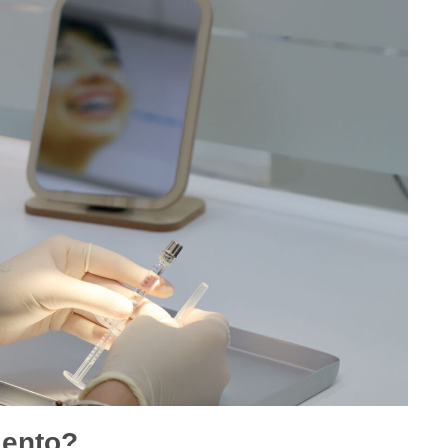
iento?