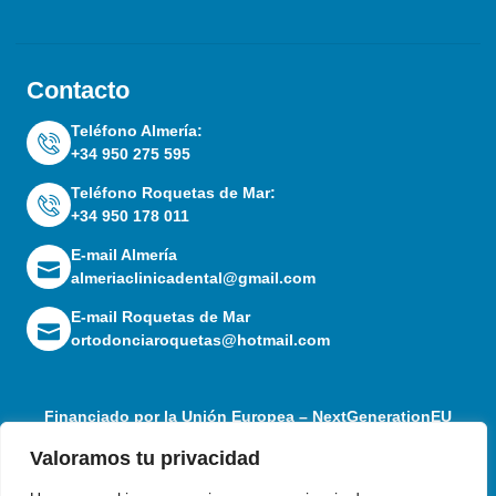
Contacto
Teléfono Almería:
+34 950 275 595
Teléfono Roquetas de Mar:
+34 950 178 011
E-mail Almería
almeriaclinicadental@gmail.com
E-mail Roquetas de Mar
ortodonciaroquetas@hotmail.com
Financiado por la Unión Europea – NextGenerationEU
Valoramos tu privacidad