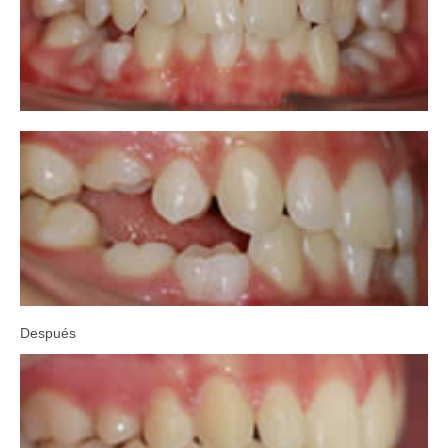
Después