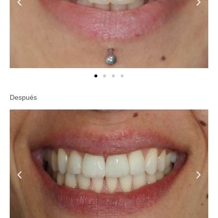
Después