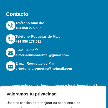
Contacto
Teléfono Almería:
+34 950 275 595
Teléfono Roquetas de Mar:
+34 950 178 011
E-mail Almería
almeriaclinicadental@gmail.com
E-mail Roquetas de Mar
ortodonciaroquetas@hotmail.com
Financiado por la Unión Europea – NextGenerationEU
Valoramos tu privacidad
Usamos cookies para mejorar su experiencia de