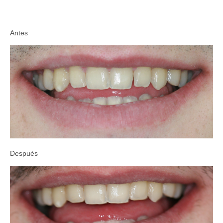
Antes
Después