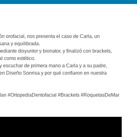
n orofacial, nos presenta el caso de Carla, un
sana y equilibrada.
ante disyuntor y bionator, y finalizó con brackets,
al como estético.
 y escuchar de primera mano a Carla y a su padre,
en Diseño Sonrisa y por qué confiaron en nuestra
an #OrtopediaDentofacial #Brackets #RoquetasDeMar