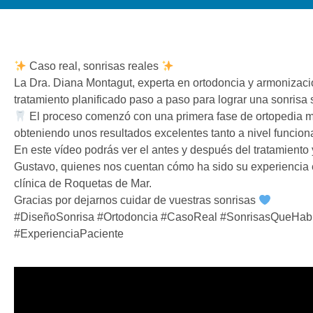
Caso real, sonrisas reales
La Dra. Diana Montagut, experta en ortodoncia y armonizació
tratamiento planificado paso a paso para lograr una sonrisa 
El proceso comenzó con una primera fase de ortopedia medi
obteniendo unos resultados excelentes tanto a nivel funcion
En este vídeo podrás ver el antes y después del tratamiento
Gustavo, quienes nos cuentan cómo ha sido su experiencia 
clínica de Roquetas de Mar.
Gracias por dejarnos cuidar de vuestras sonrisas
#DiseñoSonrisa #Ortodoncia #CasoReal #SonrisasQueHabl
#ExperienciaPaciente