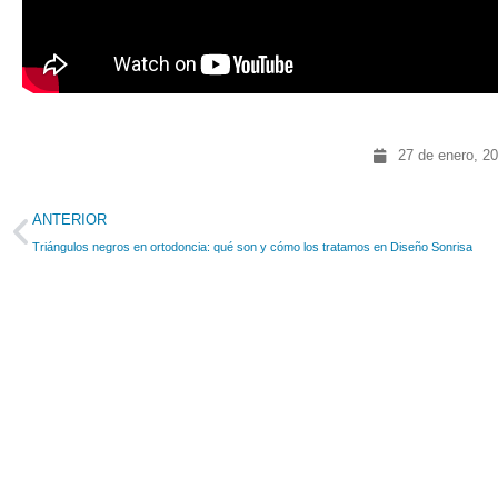
27 de enero, 2
ANTERIOR
Triángulos negros en ortodoncia: qué son y cómo los tratamos en Diseño Sonrisa