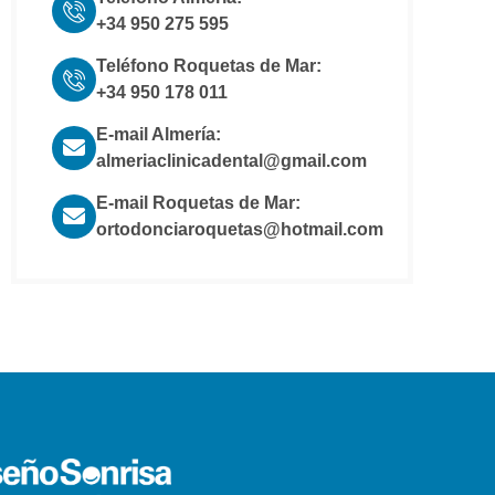
+34 950 275 595
Teléfono Roquetas de Mar:
+34 950 178 011
E-mail Almería:
almeriaclinicadental@gmail.com
E-mail Roquetas de Mar:
ortodonciaroquetas@hotmail.com