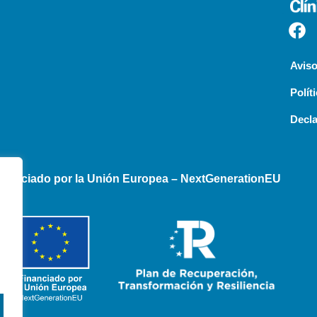
Aviso
Polít
Decla
inanciado por la Unión Europea – NextGenerationEU