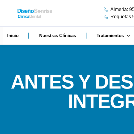
Almería: 9
Roquetas 
Inicio
Nuestras Clínicas
Tratamientos
ANTES Y DE
INTEG