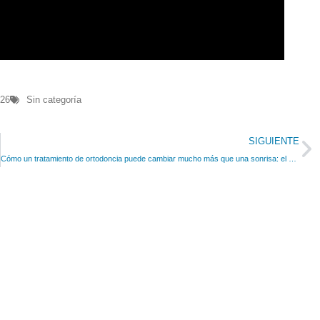
026
Sin categoría
SIGUIENTE
Cómo un tratamiento de ortodoncia puede cambiar mucho más que una sonrisa: el caso de Farah