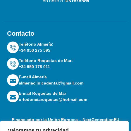
en base a
105 reseñas
Contacto
Teléfono Almería:
+34 950 275 595
Teléfono Roquetas de Mar:
+34 950 178 011
E-mail Almería
almeriaclinicadental@gmail.com
E-mail Roquetas de Mar
ortodonciaroquetas@hotmail.com
Financiado por la Unión Europea – NextGenerationEU
Valoramos tu privacidad