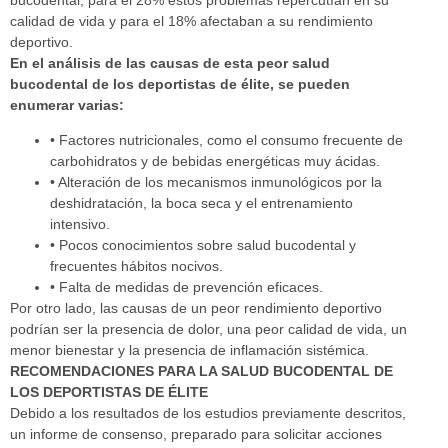
bucodental, para el 28% estos problemas repercutían en su
calidad de vida y para el 18% afectaban a su rendimiento
deportivo.
En el análisis de las causas de esta peor salud
bucodental de los deportistas de élite, se pueden
enumerar varias:
• Factores nutricionales, como el consumo frecuente de
carbohidratos y de bebidas energéticas muy ácidas.
• Alteración de los mecanismos inmunológicos por la
deshidratación, la boca seca y el entrenamiento
intensivo.
• Pocos conocimientos sobre salud bucodental y
frecuentes hábitos nocivos.
• Falta de medidas de prevención eficaces.
Por otro lado, las causas de un peor rendimiento deportivo
podrían ser la presencia de dolor, una peor calidad de vida, un
menor bienestar y la presencia de inflamación sistémica.
RECOMENDACIONES PARA LA SALUD BUCODENTAL DE
LOS DEPORTISTAS DE ÉLITE
Debido a los resultados de los estudios previamente descritos,
un informe de consenso, preparado para solicitar acciones