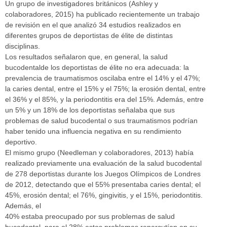
Un grupo de investigadores británicos (Ashley y
colaboradores, 2015) ha publicado recientemente un trabajo
de revisión en el que analizó 34 estudios realizados en
diferentes grupos de deportistas de élite de distintas
disciplinas.
Los resultados señalaron que, en general, la salud
bucodentalde los deportistas de élite no era adecuada: la
prevalencia de traumatismos oscilaba entre el 14% y el 47%;
la caries dental, entre el 15% y el 75%; la erosión dental, entre
el 36% y el 85%, y la periodontitis era del 15%. Además, entre
un 5% y un 18% de los deportistas señalaba que sus
problemas de salud bucodental o sus traumatismos podrían
haber tenido una influencia negativa en su rendimiento
deportivo.
El mismo grupo (Needleman y colaboradores, 2013) había
realizado previamente una evaluación de la salud bucodental
de 278 deportistas durante los Juegos Olímpicos de Londres
de 2012, detectando que el 55% presentaba caries dental; el
45%, erosión dental; el 76%, gingivitis, y el 15%, periodontitis.
Además, el
40% estaba preocupado por sus problemas de salud