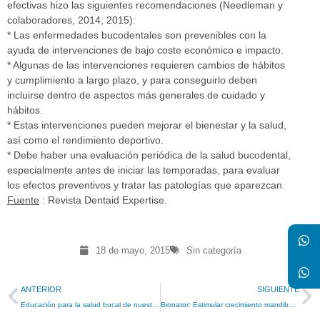
efectivas hizo las siguientes recomendaciones (Needleman y
colaboradores, 2014, 2015):
* Las enfermedades bucodentales son prevenibles con la
ayuda de intervenciones de bajo coste económico e impacto.
* Algunas de las intervenciones requieren cambios de hábitos
y cumplimiento a largo plazo, y para conseguirlo deben
incluirse dentro de aspectos más generales de cuidado y
hábitos.
* Estas intervenciones pueden mejorar el bienestar y la salud,
así como el rendimiento deportivo.
* Debe haber una evaluación periódica de la salud bucodental,
especialmente antes de iniciar las temporadas, para evaluar
los efectos preventivos y tratar las patologías que aparezcan.
Fuente
: Revista Dentaid Expertise.
18 de mayo, 2015
Sin categoría
ANTERIOR
SIGUIENTE
Educación para la salud bucal de nuestros niños
Bionator: Estimular crecimiento mandibular y mejorar respiración