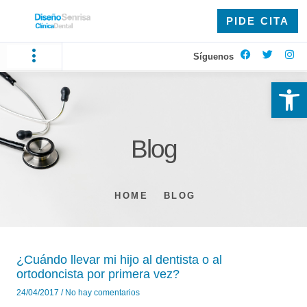
PIDE CITA
Síguenos
Ab
Blog
HOME
BLOG
¿Cuándo llevar mi hijo al dentista o al
ortodoncista por primera vez?
24/04/2017
No hay comentarios