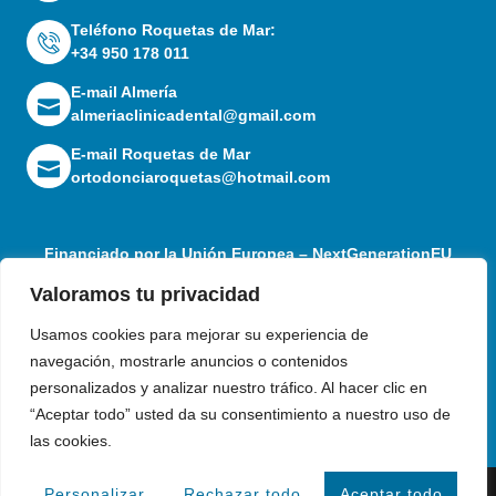
Teléfono Roquetas de Mar:
+34 950 178 011
E-mail Almería
almeriaclinicadental@gmail.com
E-mail Roquetas de Mar
ortodonciaroquetas@hotmail.com
Financiado por la Unión Europea – NextGenerationEU
Valoramos tu privacidad
Usamos cookies para mejorar su experiencia de
navegación, mostrarle anuncios o contenidos
personalizados y analizar nuestro tráfico. Al hacer clic en
“Aceptar todo” usted da su consentimiento a nuestro uso de
las cookies.
Personalizar
Rechazar todo
Aceptar todo