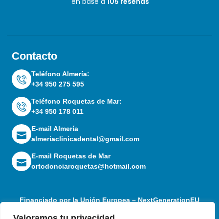
en base a
105 reseñas
Contacto
Teléfono Almería:
+34 950 275 595
Teléfono Roquetas de Mar:
+34 950 178 011
E-mail Almería
almeriaclinicadental@gmail.com
E-mail Roquetas de Mar
ortodonciaroquetas@hotmail.com
Financiado por la Unión Europea – NextGenerationEU
Valoramos tu privacidad