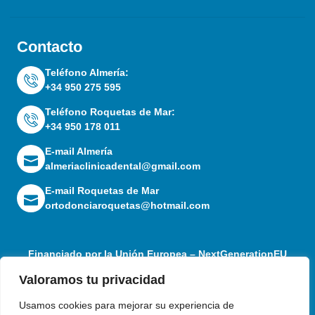
Contacto
Teléfono Almería:
+34 950 275 595
Teléfono Roquetas de Mar:
+34 950 178 011
E-mail Almería
almeriaclinicadental@gmail.com
E-mail Roquetas de Mar
ortodonciaroquetas@hotmail.com
Financiado por la Unión Europea – NextGenerationEU
Valoramos tu privacidad
Usamos cookies para mejorar su experiencia de