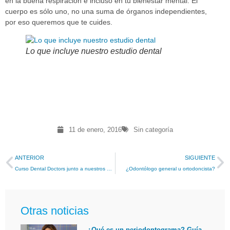
en la buena respiración e incluso en tu bienestar mental. El
cuerpo es sólo uno, no una suma de órganos independientes,
por eso queremos que te cuides.
Lo que incluye nuestro estudio dental
11 de enero, 2016
Sin categoría
ANTERIOR
SIGUIENTE
Curso Dental Doctors junto a nuestros pacientes
¿Odontólogo general u ortodoncista?
Otras noticias
¿Qué es un periodontograma? Guía