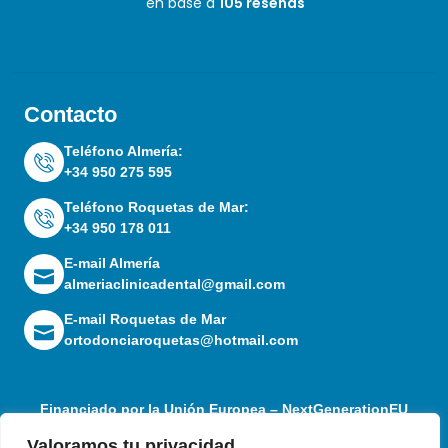
en base a
105 reseñas
Contacto
Teléfono Almería:
+34 950 275 595
Teléfono Roquetas de Mar:
+34 950 178 011
E-mail Almería
almeriaclinicadental@gmail.com
E-mail Roquetas de Mar
ortodonciaroquetas@hotmail.com
Financiado por la Unión Europea – NextGenerationEU
Valoramos tu privacidad