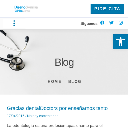
PIDE CITA
Síguenos
Ab
Blog
HOME
BLOG
Gracias dentalDoctors por enseñarnos tanto
17/04/2015
No hay comentarios
La odontología es una profesión apasionante para el