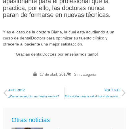
apasionante para el profesional que la
practica, por ello, las doctoras nunca
paran de formarse en nuevas técnicas.
Y es el caso de la doctora Diana, la cual está acudiendo a un
curso de dentalDoctors para optimizar su talento clínico y
ofrecerle al paciente una mejor satisfacción.
¡Gracias dentalDoctors por enseñarnos tanto!
17 de abril, 2015
Sin categoría
ANTERIOR
SIGUIENTE
¿Cómo conseguir una bonita sonrisa?
Educación para la salud bucal de nuestros niños
Otras noticias