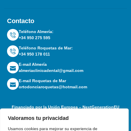
Contacto
Teléfono Almería:
+34 950 275 595
Teléfono Roquetas de Mar:
+34 950 178 011
E-mail Almería
almeriaclinicadental@gmail.com
E-mail Roquetas de Mar
ortodonciaroquetas@hotmail.com
Financiado por la Unión Europea – NextGenerationEU
Valoramos tu privacidad
Usamos cookies para mejorar su experiencia de