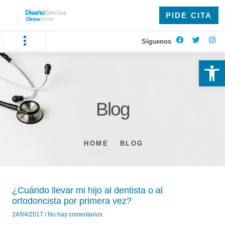
PIDE CITA
Síguenos
Ab
Blog
HOME
BLOG
¿Cuándo llevar mi hijo al dentista o al
ortodoncista por primera vez?
24/04/2017
No hay comentarios