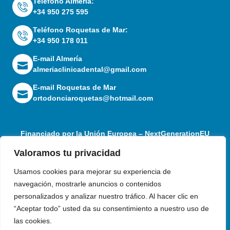
Teléfono Almería:
+34 950 275 595
Teléfono Roquetas de Mar:
+34 950 178 011
E-mail Almería
almeriaclinicadental@gmail.com
E-mail Roquetas de Mar
ortodonciaroquetas@hotmail.com
Financiado por la Unión Europea – NextGenerationEU
Valoramos tu privacidad
Usamos cookies para mejorar su experiencia de
navegación, mostrarle anuncios o contenidos
personalizados y analizar nuestro tráfico. Al hacer clic en
“Aceptar todo” usted da su consentimiento a nuestro uso de
las cookies.