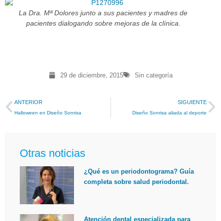
La Dra. Mª Dolores junto a sus pacientes y madres de
pacientes dialogando sobre mejoras de la clínica.
29 de diciembre, 2015
Sin categoría
ANTERIOR
SIGUIENTE
Halloween en Diseño Sonrisa
Diseño Sonrisa aliada al deporte
Otras noticias
¿Qué es un periodontograma? Guía
completa sobre salud periodontal.
Atención dental especializada para