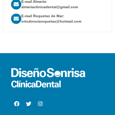
E-mail Almería:
almeriaclinicadental@gmail.com
E-mail Roquetas de Mar:
ortodonciaroquetas@hotmail.com