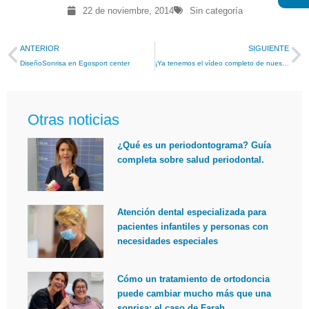
22 de noviembre, 2014
Sin categoría
ANTERIOR
SIGUIENTE
DiseñoSonrisa en Egosport center
¡Ya tenemos el vídeo completo de nuestra clínica! Esperamos que os guste.
Otras noticias
¿Qué es un periodontograma? Guía
completa sobre salud periodontal.
Atención dental especializada para
pacientes infantiles y personas con
necesidades especiales
Cómo un tratamiento de ortodoncia
puede cambiar mucho más que una
sonrisa: el caso de Farah