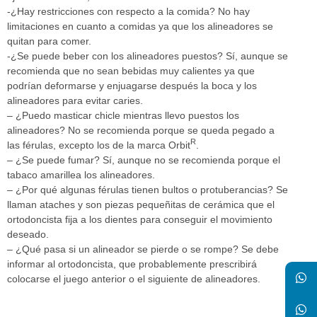
-¿Hay restricciones con respecto a la comida? No hay
limitaciones en cuanto a comidas ya que los alineadores se
quitan para comer.
-¿Se puede beber con los alineadores puestos? Sí, aunque se
recomienda que no sean bebidas muy calientes ya que
podrían deformarse y enjuagarse después la boca y los
alineadores para evitar caries.
– ¿Puedo masticar chicle mientras llevo puestos los
alineadores? No se recomienda porque se queda pegado a
R
las férulas, excepto los de la marca Orbit
.
– ¿Se puede fumar? Sí, aunque no se recomienda porque el
tabaco amarillea los alineadores.
– ¿Por qué algunas férulas tienen bultos o protuberancias? Se
llaman ataches y son piezas pequeñitas de cerámica que el
ortodoncista fija a los dientes para conseguir el movimiento
deseado.
– ¿Qué pasa si un alineador se pierde o se rompe? Se debe
informar al ortodoncista, que probablemente prescribirá
colocarse el juego anterior o el siguiente de alineadores.