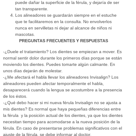
puede dañar la superficie de la férula, y dejaría de ser
tan transparente.
Los alineadores se guardarán siempre en el estuche
que te facilitaremos en la consulta. No envolverlos
nunca en servilletas ni dejar al alcance de niños ni
mascotas.
PREGUNTAS FRECUENTES Y RESPUESTAS
-¿Duele el tratamiento? Los dientes se empiezan a mover. Es
normal sentir dolor durante los primeros días porque se están
moviendo los dientes. Puedes tomarte algún calmante. En
unos días dejarán de molestar.
-¿Me afectará el habla llevar los alineadores Invisalign? Los
alineadores pueden afectar temporalmente el habla,
desaparecerá cuando la lengua se acostumbre a la presencia
de los éstos.
-¿Qué debo hacer si mi nueva férula Invisalign no se ajusta a
mis dientes? Es normal que haya pequeñas diferencias entre
la férula y la posición actual de los dientes, ya que los dientes
necesitan tiempo para acomodarse a la nueva posición de la
férula. En caso de presentarse problemas significativos con el
ajuste de la férula, se debe informar al doctor.