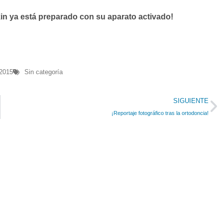
kin ya está preparado con su aparato activado!
 2015
Sin categoría
SIGUIENTE
¡Reportaje fotográfico tras la ortodoncia!