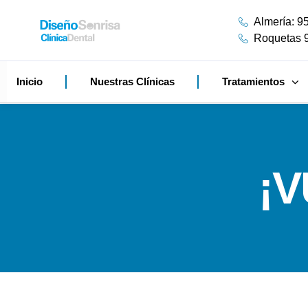
Almería: 9
Roquetas 
Inicio
Nuestras Clínicas
Tratamientos
¡V