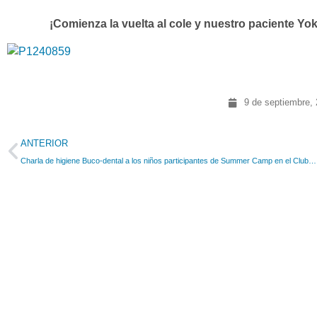
¡Comienza la vuelta al cole y nuestro paciente Yo
9 de septiembre,
ANTERIOR
Charla de higiene Buco-dental a los niños participantes de Summer Camp en el Club deportivo Ego Sport Center Almería