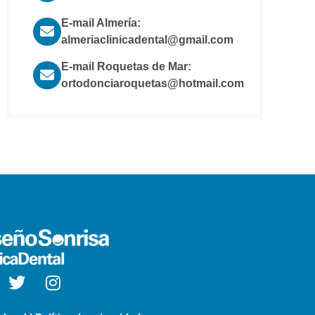
E-mail Almería:
almeriaclinicadental@gmail.com
E-mail Roquetas de Mar:
ortodonciaroquetas@hotmail.com