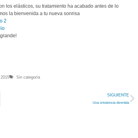
n los elásticos, su tratamiento ha acabado antes de lo
mos la bienvenida a tu nueva sonrisa
 grande!
 2015
Sin categoría
SIGUIENTE
Una ortodoncia divertida