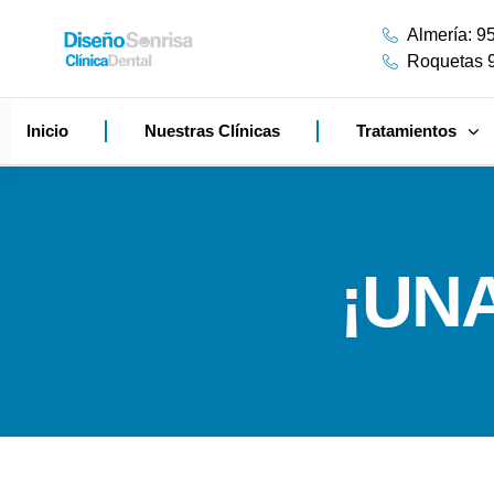
Almería: 9
Roquetas 
Inicio
Nuestras Clínicas
Tratamientos
¡UN