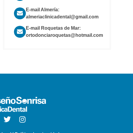
E-mail Almería:
almeriaclinicadental@gmail.com
E-mail Roquetas de Mar:
ortodonciaroquetas@hotmail.com