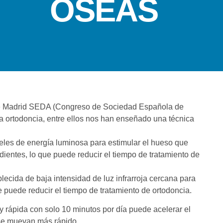
ÓSEAS
 de Madrid SEDA (Congreso de Sociedad Española de
la ortodoncia, entre ellos nos han enseñado una técnica
iveles de energía luminosa para estimular el hueso que
s dientes, lo que puede reducir el tiempo de tratamiento de
ecida de baja intensidad de luz infrarroja cercana para
e puede reducir el tiempo de tratamiento de ortodoncia.
y rápida con solo 10 minutos por día puede acelerar el
 se muevan más rápido.