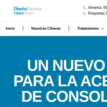
Almería: 9
Roquetas 
Inicio
Nuestras Clínicas
Tratamientos
UN NUEVO 
PARA LA AC
DE CONSOL