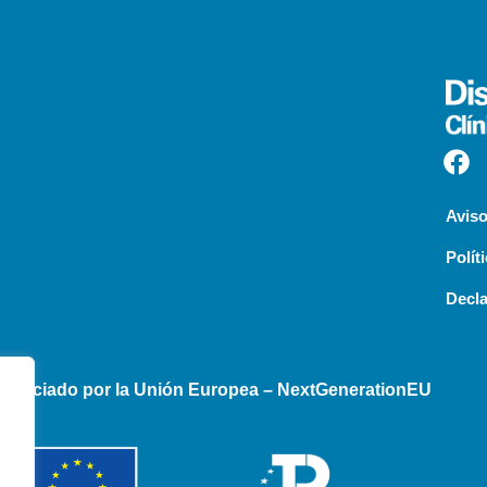
Aviso
Polít
Decla
inanciado por la Unión Europea – NextGenerationEU