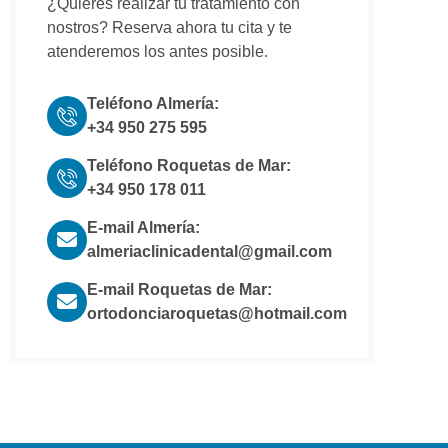
¿Quieres realizar tu tratamiento con
nostros? Reserva ahora tu cita y te
atenderemos los antes posible.
Teléfono Almería:
+34 950 275 595
Teléfono Roquetas de Mar:
+34 950 178 011
E-mail Almería:
almeriaclinicadental@gmail.com
E-mail Roquetas de Mar:
ortodonciaroquetas@hotmail.com