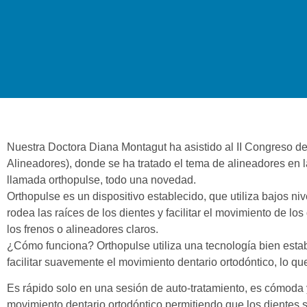
Nuestra Doctora Diana Montagut ha asistido al II Congreso
Alineadores), donde se ha tratado el tema de alineadores en 
llamada orthopulse, todo una novedad.
Orthopulse es un dispositivo establecido, que utiliza bajos n
rodea las raíces de los dientes y facilitar el movimiento de lo
los frenos o alineadores claros.
¿Cómo funciona? Orthopulse utiliza una tecnología bien establ
facilitar suavemente el movimiento dentario ortodóntico, lo qu
Es rápido solo en una sesión de auto-tratamiento, es cómoda 
movimiento dentario ortodóntico permitiendo que los dientes