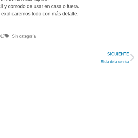
cil y cómodo de usar en casa o fuera.
 explicaremos todo con más detalle.
017
Sin categoría
SIGUIENTE
El día de la sonrisa