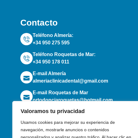
Contacto
Teléfono Almería:
+34 950 275 595
Teléfono Roquetas de Mar:
+34 950 178 011
E-mail Almería
almeriaclinicadental@gmail.com
E-mail Roquetas de Mar
ortodonciaroquetas@hotmail.com
F
Valoramos tu privacidad
Usamos cookies para mejorar su experiencia de
navegación, mostrarle anuncios o contenidos
personalizados y analizar nuestro tráfico. Al hacer clic en