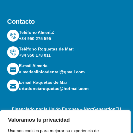
Contacto
Teléfono Almería:
+34 950 275 595
Teléfono Roquetas de Mar:
+34 950 178 011
E-mail Almería
almeriaclinicadental@gmail.com
E-mail Roquetas de Mar
ortodonciaroquetas@hotmail.com
Financiado por la Unión Europea – NextGenerationEU
Valoramos tu privacidad
Usamos cookies para mejorar su experiencia de