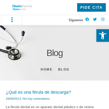
PIDE CITA
Síguenos
Ab
Blog
HOME
BLOG
¿Qué es una férula de descarga?
26/09/2013
No hay comentarios
La férula dental es un aparato dental plástico o de resina