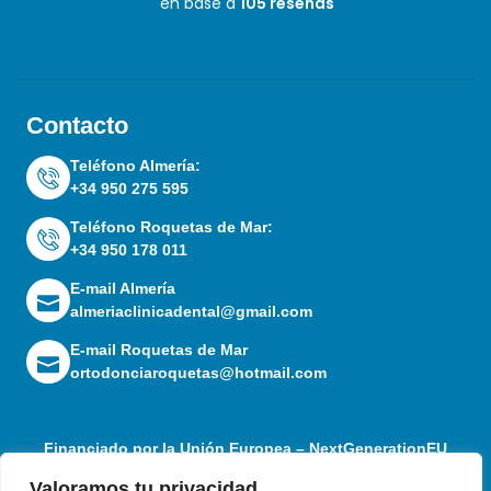
en base a
105 reseñas
Contacto
Teléfono Almería:
+34 950 275 595
Teléfono Roquetas de Mar:
+34 950 178 011
E-mail Almería
almeriaclinicadental@gmail.com
E-mail Roquetas de Mar
ortodonciaroquetas@hotmail.com
Financiado por la Unión Europea – NextGenerationEU
Valoramos tu privacidad