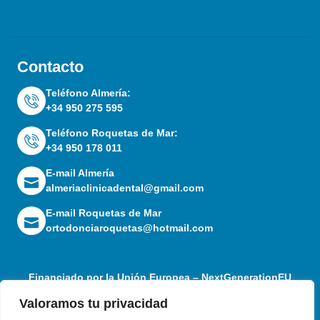
Contacto
Teléfono Almería:
+34 950 275 595
Teléfono Roquetas de Mar:
+34 950 178 011
E-mail Almería
almeriaclinicadental@gmail.com
E-mail Roquetas de Mar
ortodonciaroquetas@hotmail.com
Financiado por la Unión Europea – NextGenerationEU
Valoramos tu privacidad