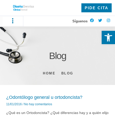
PIDE CITA
Síguenos
Ab
Blog
HOME
BLOG
¿Odontólogo general u ortodoncista?
11/01/2016
No hay comentarios
¿Qué es un Ortodoncista? ¿Qué diferencias hay y a quién elijo