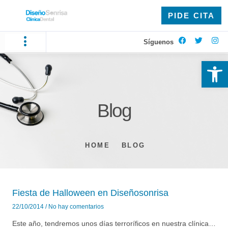
PIDE CITA
Síguenos
Ab
Blog
HOME
BLOG
Fiesta de Halloween en Diseñosonrisa
22/10/2014
No hay comentarios
Este año, tendremos unos días terroríficos en nuestra clínica…