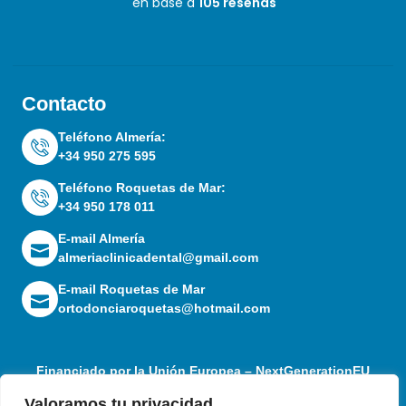
en base a
105 reseñas
Contacto
Teléfono Almería:
+34 950 275 595
Teléfono Roquetas de Mar:
+34 950 178 011
E-mail Almería
almeriaclinicadental@gmail.com
E-mail Roquetas de Mar
ortodonciaroquetas@hotmail.com
Financiado por la Unión Europea – NextGenerationEU
Valoramos tu privacidad