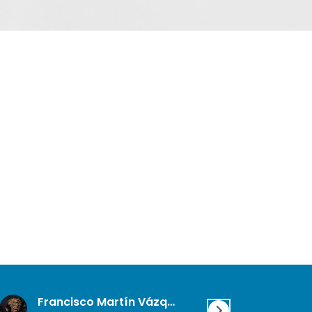
Francisco Martín Vázquez
diana 