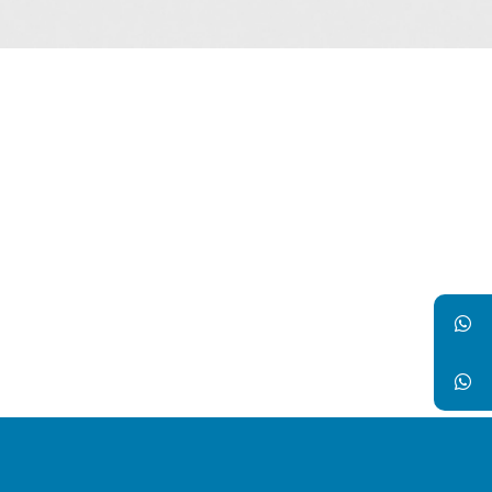
montagut
AMADU CONDJIRA