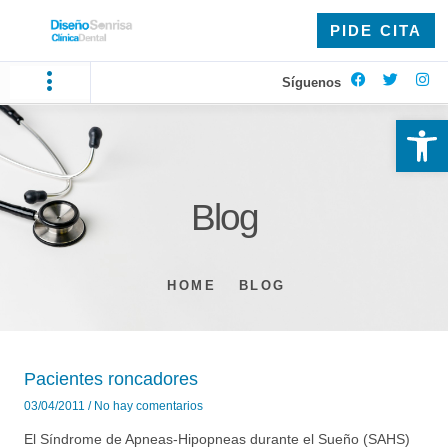
PIDE CITA
Síguenos
Ab
Blog
HOME
BLOG
Pacientes roncadores
03/04/2011
No hay comentarios
El Síndrome de Apneas-Hipopneas durante el Sueño (SAHS)