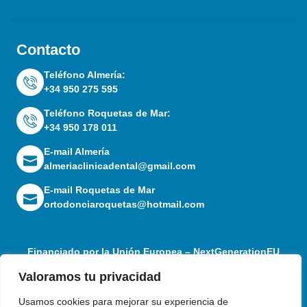
Contacto
Teléfono Almería:
+34 950 275 595
Teléfono Roquetas de Mar:
+34 950 178 011
E-mail Almería
almeriaclinicadental@gmail.com
E-mail Roquetas de Mar
ortodonciaroquetas@hotmail.com
Financiado por la Unión Europea – NextGenerationEU
Valoramos tu privacidad
Usamos cookies para mejorar su experiencia de