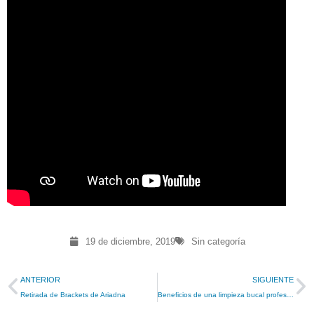
19 de diciembre, 2019
Sin categoría
ANTERIOR
SIGUIENTE
Retirada de Brackets de Ariadna
Beneficios de una limpieza bucal profesional