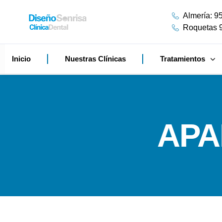
Almería: 9
Roquetas 
Inicio
Nuestras Clínicas
Tratamientos
APA