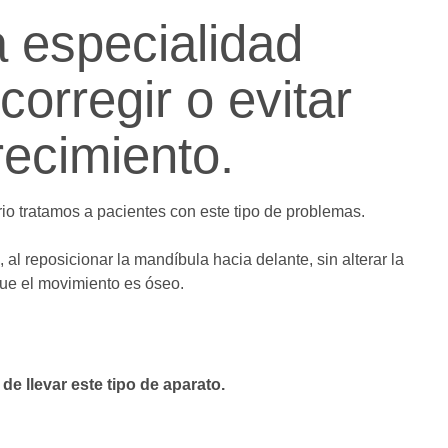
a especialidad
orregir o evitar
recimiento.
rio tratamos a pacientes con este tipo de problemas.
, al reposicionar la mandíbula hacia delante, sin alterar la
 que el movimiento es óseo.
e llevar este tipo de aparato.