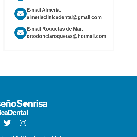
E-mail Almería:
almeriaclinicadental@gmail.com
E-mail Roquetas de Mar:
ortodonciaroquetas@hotmail.com