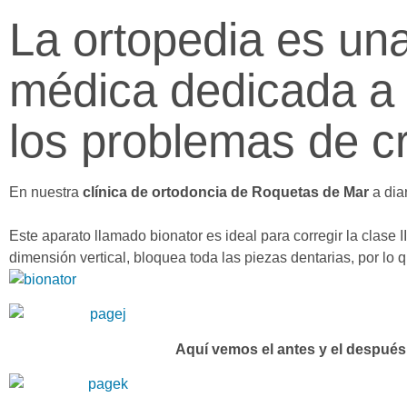
La ortopedia es un
médica dedicada a c
los problemas de c
En nuestra
clínica de ortodoncia de Roquetas de Mar
a dia
Este aparato llamado bionator es ideal para corregir la clase II
dimensión vertical, bloquea toda las piezas dentarias, por lo
Aquí vemos el antes y el después d