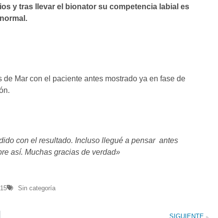
s y tras llevar el bionator su competencia labial es
 normal.
 de Mar con el paciente antes mostrado ya en fase de
ón.
do con el resultado. Incluso llegué a pensar antes
pre así. Muchas gracias de verdad»
015
Sin categoría
SIGUIENTE