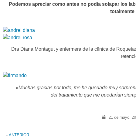
Podemos apreciar como antes no podía solapar los labio
totalmente
Dra Diana Montagut y enfermera de la clínica de Roquetas
retenci
«Muchas gracias por todo, me he quedado muy sorprendi
del tratamiento que me quedarían siem
21 de mayo, 2
ANTERIOR