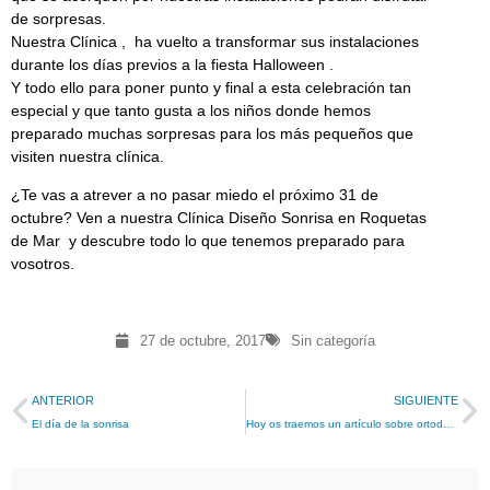
de sorpresas.
Nuestra Clínica , ha vuelto a transformar sus instalaciones
durante los días previos a la fiesta Halloween .
Y todo ello para poner punto y final a esta celebración tan
especial y que tanto gusta a los niños donde hemos
preparado muchas sorpresas para los más pequeños que
visiten nuestra clínica.
¿Te vas a atrever a no pasar miedo el próximo 31 de
octubre? Ven a nuestra Clínica Diseño Sonrisa en Roquetas
de Mar y descubre todo lo que tenemos preparado para
vosotros.
27 de octubre, 2017
Sin categoría
ANTERIOR
SIGUIENTE
El día de la sonrisa
Hoy os traemos un artículo sobre ortodoncia y ortopedia en niños