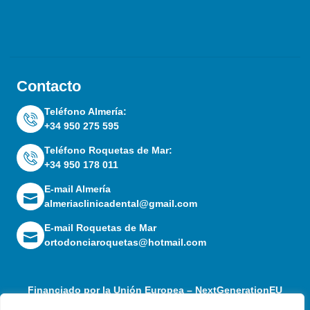
Contacto
Teléfono Almería:
+34 950 275 595
Teléfono Roquetas de Mar:
+34 950 178 011
E-mail Almería
almeriaclinicadental@gmail.com
E-mail Roquetas de Mar
ortodonciaroquetas@hotmail.com
Financiado por la Unión Europea – NextGenerationEU