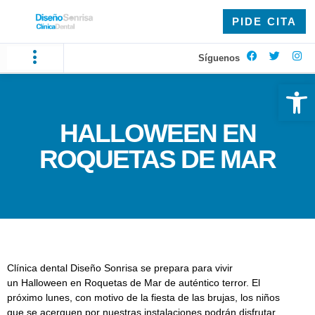
PIDE CITA
Síguenos
Ab
HALLOWEEN EN
ROQUETAS DE MAR
Clínica dental Diseño Sonrisa se prepara para vivir
un Halloween en Roquetas de Mar de auténtico terror. El
próximo lunes, con motivo de la fiesta de las brujas, los niños
que se acerquen por nuestras instalaciones podrán disfrutar