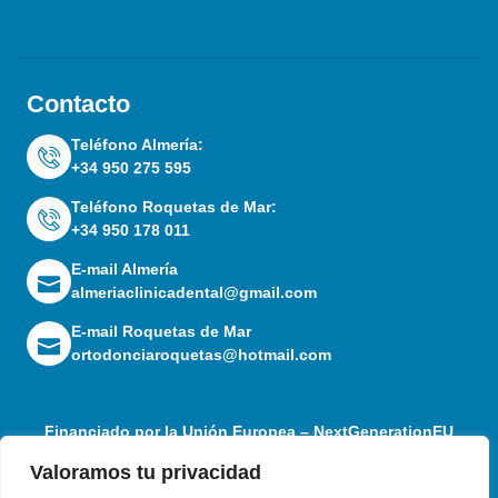
Contacto
Teléfono Almería:
+34 950 275 595
Teléfono Roquetas de Mar:
+34 950 178 011
E-mail Almería
almeriaclinicadental@gmail.com
E-mail Roquetas de Mar
ortodonciaroquetas@hotmail.com
Financiado por la Unión Europea – NextGenerationEU
Valoramos tu privacidad