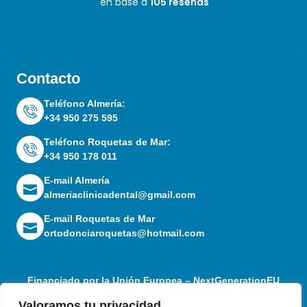
en base a
105 reseñas
Contacto
Teléfono Almería:
+34 950 275 595
Teléfono Roquetas de Mar:
+34 950 178 011
E-mail Almería
almeriaclinicadental@gmail.com
E-mail Roquetas de Mar
ortodonciaroquetas@hotmail.com
Financiado por la Unión Europea – NextGenerationEU
Valoramos tu privacidad