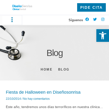
PIDE CITA
Síguenos
Ab
Blog
HOME
BLOG
Fiesta de Halloween en Diseñosonrisa
22/10/2014
No hay comentarios
Este año, tendremos unos días terroríficos en nuestra clínica…